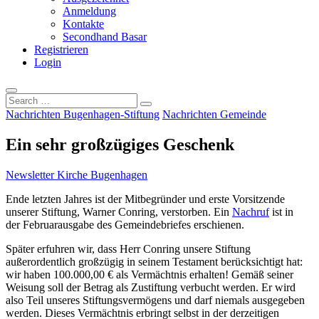
Anmeldung
Kontakte
Secondhand Basar
Registrieren
Login
Search
…
Nachrichten Bugenhagen-Stiftung
Nachrichten Gemeinde
Ein sehr großzügiges Geschenk
Newsletter Kirche Bugenhagen
Ende letzten Jahres ist der Mitbegründer und erste Vorsitzende
unserer Stiftung, Warner Conring, verstorben. Ein
Nachruf
ist in
der Februarausgabe des Gemeindebriefes erschienen.
Später erfuhren wir, dass Herr Conring unsere Stiftung
außerordentlich großzügig in seinem Testament berücksichtigt hat:
wir haben 100.000,00 € als Vermächtnis erhalten! Gemäß seiner
Weisung soll der Betrag als Zustiftung verbucht werden. Er wird
also Teil unseres Stiftungsvermögens und darf niemals ausgegeben
werden. Dieses Vermächtnis erbringt selbst in der derzeitigen