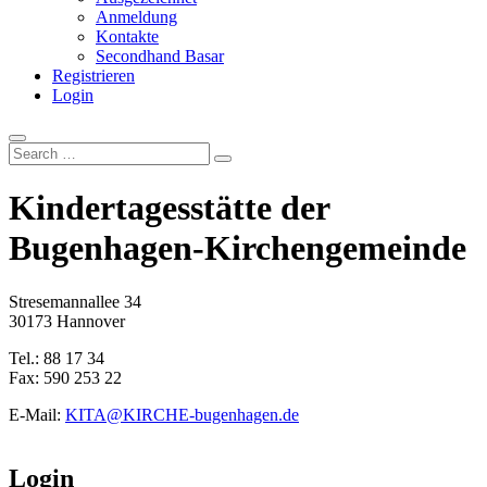
Anmeldung
Kontakte
Secondhand Basar
Registrieren
Login
Search
…
Kindertagesstätte der
Bugenhagen-Kirchengemeinde
Stresemannallee 34
30173 Hannover
Tel.: 88 17 34
Fax: 590 253 22
E-Mail:
KITA@KIRCHE-bugenhagen.de
Login