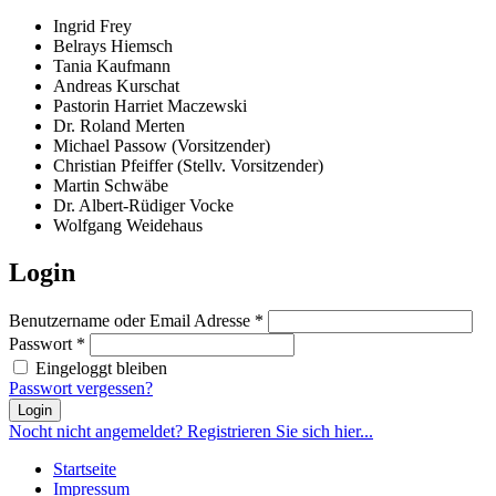
Ingrid Frey
Belrays Hiemsch
Tania Kaufmann
Andreas Kurschat
Pastorin Harriet Maczewski
Dr. Roland Merten
Michael Passow (Vorsitzender)
Christian Pfeiffer (Stellv. Vorsitzender)
Martin Schwäbe
Dr. Albert-Rüdiger Vocke
Wolfgang Weidehaus
Login
Benutzername oder Email Adresse
*
Passwort
*
Eingeloggt bleiben
Passwort vergessen?
Login
Nocht nicht angemeldet? Registrieren Sie sich hier...
Startseite
Impressum