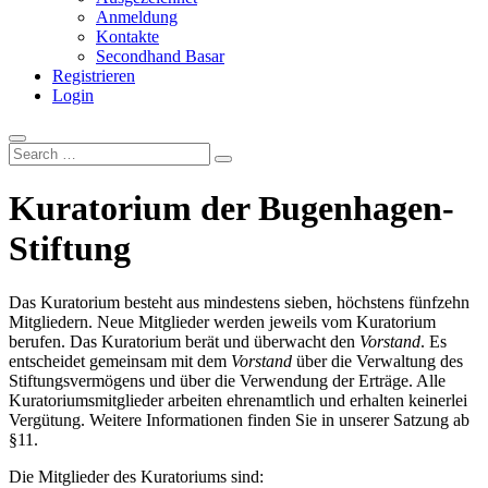
Anmeldung
Kontakte
Secondhand Basar
Registrieren
Login
Search
…
Kuratorium der Bugenhagen-
Stiftung
Das Kuratorium besteht aus mindestens sieben, höchstens fünfzehn
Mitgliedern. Neue Mitglieder werden jeweils vom Kuratorium
berufen. Das Kuratorium berät und überwacht den
Vorstand
. Es
entscheidet gemeinsam mit dem
Vorstand
über die Verwaltung des
Stiftungsvermögens und über die Verwendung der Erträge. Alle
Kuratoriumsmitglieder arbeiten ehrenamtlich und erhalten keinerlei
Vergütung. Weitere Informationen finden Sie in unserer Satzung ab
§11.
Die Mitglieder des Kuratoriums sind: