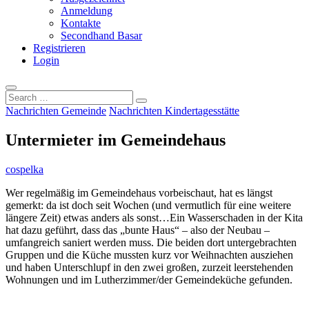
Anmeldung
Kontakte
Secondhand Basar
Registrieren
Login
Search
…
Nachrichten Gemeinde
Nachrichten Kindertagesstätte
Untermieter im Gemeindehaus
cospelka
Wer regelmäßig im Gemeindehaus vorbeischaut, hat es längst
gemerkt: da ist doch seit Wochen (und vermutlich für eine weitere
längere Zeit) etwas anders als sonst…Ein Wasserschaden in der Kita
hat dazu geführt, dass das „bunte Haus“ – also der Neubau –
umfangreich saniert werden muss. Die beiden dort untergebrachten
Gruppen und die Küche mussten kurz vor Weihnachten ausziehen
und haben Unterschlupf in den zwei großen, zurzeit leerstehenden
Wohnungen und im Lutherzimmer/der Gemeindeküche gefunden.