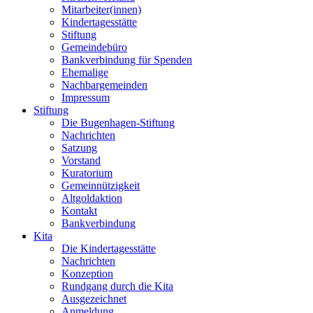
Mitarbeiter(innen)
Kindertagesstätte
Stiftung
Gemeindebüro
Bankverbindung für Spenden
Ehemalige
Nachbargemeinden
Impressum
Stiftung
Die Bugenhagen-Stiftung
Nachrichten
Satzung
Vorstand
Kuratorium
Gemeinnützigkeit
Altgoldaktion
Kontakt
Bankverbindung
Kita
Die Kindertagesstätte
Nachrichten
Konzeption
Rundgang durch die Kita
Ausgezeichnet
Anmeldung