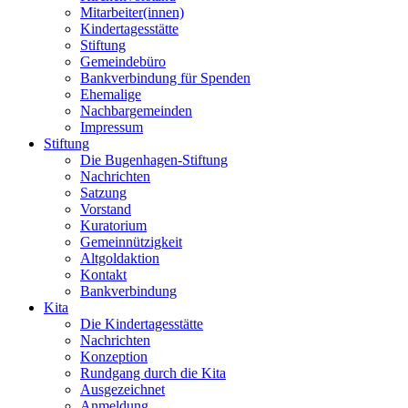
Mitarbeiter(innen)
Kindertagesstätte
Stiftung
Gemeindebüro
Bankverbindung für Spenden
Ehemalige
Nachbargemeinden
Impressum
Stiftung
Die Bugenhagen-Stiftung
Nachrichten
Satzung
Vorstand
Kuratorium
Gemeinnützigkeit
Altgoldaktion
Kontakt
Bankverbindung
Kita
Die Kindertagesstätte
Nachrichten
Konzeption
Rundgang durch die Kita
Ausgezeichnet
Anmeldung