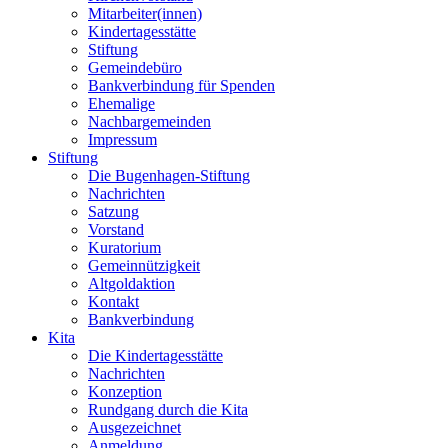
Mitarbeiter(innen)
Kindertagesstätte
Stiftung
Gemeindebüro
Bankverbindung für Spenden
Ehemalige
Nachbargemeinden
Impressum
Stiftung
Die Bugenhagen-Stiftung
Nachrichten
Satzung
Vorstand
Kuratorium
Gemeinnützigkeit
Altgoldaktion
Kontakt
Bankverbindung
Kita
Die Kindertagesstätte
Nachrichten
Konzeption
Rundgang durch die Kita
Ausgezeichnet
Anmeldung