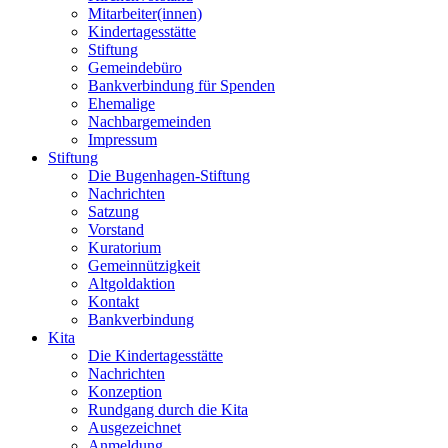
Mitarbeiter(innen)
Kindertagesstätte
Stiftung
Gemeindebüro
Bankverbindung für Spenden
Ehemalige
Nachbargemeinden
Impressum
Stiftung
Die Bugenhagen-Stiftung
Nachrichten
Satzung
Vorstand
Kuratorium
Gemeinnützigkeit
Altgoldaktion
Kontakt
Bankverbindung
Kita
Die Kindertagesstätte
Nachrichten
Konzeption
Rundgang durch die Kita
Ausgezeichnet
Anmeldung