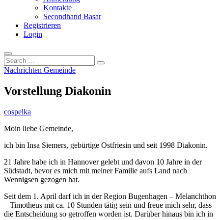
Kontakte
Secondhand Basar
Registrieren
Login
Search
…
Nachrichten Gemeinde
Vorstellung Diakonin
cospelka
Moin liebe Gemeinde,
ich bin Insa Siemers, gebürtige Ostfriesin und seit 1998 Diakonin.
21 Jahre habe ich in Hannover gelebt und davon 10 Jahre in der
Südstadt, bevor es mich mit meiner Familie aufs Land nach
Wennigsen gezogen hat.
Seit dem 1. April darf ich in der Region Bugenhagen – Melanchthon
– Timotheus mit ca. 10 Stunden tätig sein und freue mich sehr, dass
die Entscheidung so getroffen worden ist. Darüber hinaus bin ich in