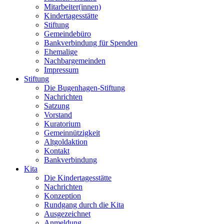
Mitarbeiter(innen)
Kindertagesstätte
Stiftung
Gemeindebüro
Bankverbindung für Spenden
Ehemalige
Nachbargemeinden
Impressum
Stiftung
Die Bugenhagen-Stiftung
Nachrichten
Satzung
Vorstand
Kuratorium
Gemeinnützigkeit
Altgoldaktion
Kontakt
Bankverbindung
Kita
Die Kindertagesstätte
Nachrichten
Konzeption
Rundgang durch die Kita
Ausgezeichnet
Anmeldung