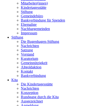
Mitarbeiter(innen)
Kindertagesstätte
Stiftung
Gemeindebüro
Bankverbindung für Spenden
Ehemalige
Nachbargemeinden
Impressum
Stiftung
Die Bugenhagen-Stiftung
Nachrichten
Satzung
Vorstand
Kuratorium
Gemeinnützigkeit
Altgoldaktion
Kontakt
Bankverbindung
Kita
Die Kindertagesstätte
Nachrichten
Konzeption
Rundgang durch die Kita
Ausgezeichnet
Anmeldung