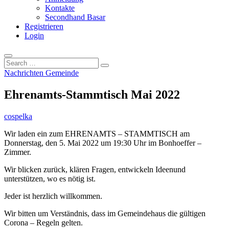
Kontakte
Secondhand Basar
Registrieren
Login
Search
…
Nachrichten Gemeinde
Ehrenamts-Stammtisch Mai 2022
cospelka
Wir laden ein zum EHRENAMTS – STAMMTISCH am
Donnerstag, den 5. Mai 2022 um 19:30 Uhr im Bonhoeffer –
Zimmer.
Wir blicken zurück, klären Fragen, entwickeln Ideenund
unterstützen, wo es nötig ist.
Jeder ist herzlich willkommen.
Wir bitten um Verständnis, dass im Gemeindehaus die gültigen
Corona – Regeln gelten.