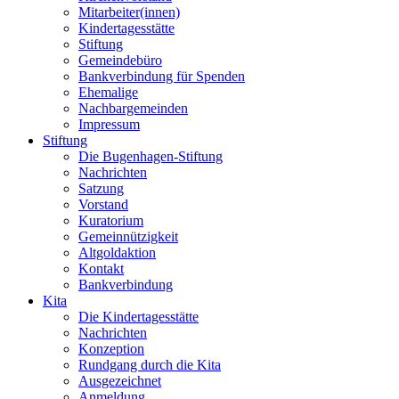
Mitarbeiter(innen)
Kindertagesstätte
Stiftung
Gemeindebüro
Bankverbindung für Spenden
Ehemalige
Nachbargemeinden
Impressum
Stiftung
Die Bugenhagen-Stiftung
Nachrichten
Satzung
Vorstand
Kuratorium
Gemeinnützigkeit
Altgoldaktion
Kontakt
Bankverbindung
Kita
Die Kindertagesstätte
Nachrichten
Konzeption
Rundgang durch die Kita
Ausgezeichnet
Anmeldung