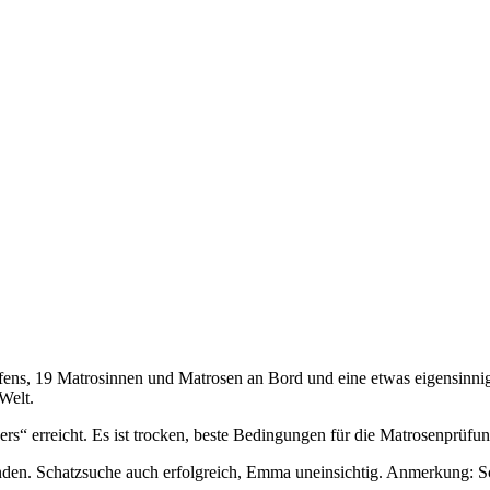
fens, 19 Matrosinnen und Matrosen an Bord und eine etwas eigensinni
Welt.
ers“ erreicht. Es ist trocken, beste Bedingungen für die Matrosenprüfu
en. Schatzsuche auch erfolgreich, Emma uneinsichtig. Anmerkung: Sch