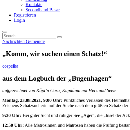
Kontakte
Secondhand Basar
Registrieren
Login
Search
…
Nachrichten Gemeinde
„Komm, wir suchen einen Schatz!“
cospelka
aus dem Logbuch der „Bugenhagen“
aufgezeichnet von Käpt’n Cora, Kapitänin mit Herz und Seele
Montag, 23.08.2021, 9:00 Uhr:
Pünktliches Verlassen des Heimatha
Zeichens Schatzsucherin auf der Suche nach dem größten Schatz der 
9:30 Uhr:
Bei guter Sicht und ruhiger See „Ager“, die „Insel der Ack
12:50 Uhr:
Alle Matrosinnen und Matrosen haben die Prüfung bestand