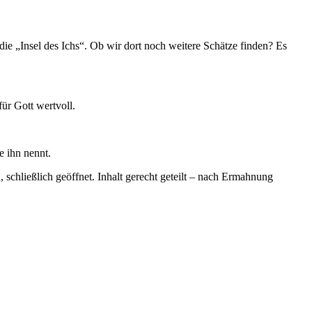
e „Insel des Ichs“. Ob wir dort noch weitere Schätze finden? Es
ür Gott wertvoll.
e ihn nennt.
chließlich geöffnet. Inhalt gerecht geteilt – nach Ermahnung