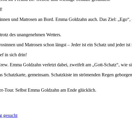
d!
osinnen und Matrosen an Bord. Emma Goldzahn auch. Das Ziel: „Ego“, di
 trotz des unangenehmen Wetters.
innen und Matrosen schon längst – Jeder ist ein Schatz und jeder ist f
f in sich drin!
 Crew. Emma Goldzahn verletzt dabei, zweifelt am „Gott-Schatz“, wie si
 Schatzkarte, gemeinsam. Schatzkiste im strömenden Regen geborgen, s
er-Tour. Selbst Emma Goldzahn am Ende glücklich.
g gesucht