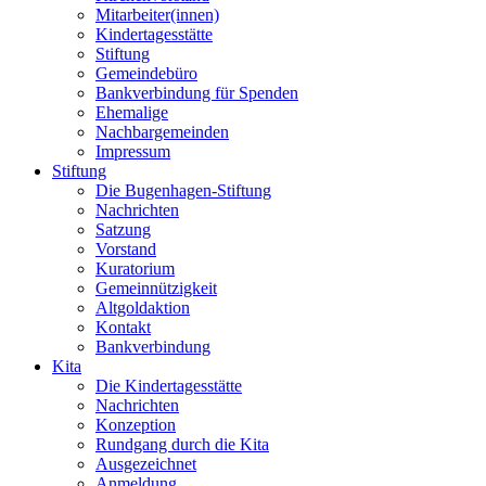
Mitarbeiter(innen)
Kindertagesstätte
Stiftung
Gemeindebüro
Bankverbindung für Spenden
Ehemalige
Nachbargemeinden
Impressum
Stiftung
Die Bugenhagen-Stiftung
Nachrichten
Satzung
Vorstand
Kuratorium
Gemeinnützigkeit
Altgoldaktion
Kontakt
Bankverbindung
Kita
Die Kindertagesstätte
Nachrichten
Konzeption
Rundgang durch die Kita
Ausgezeichnet
Anmeldung