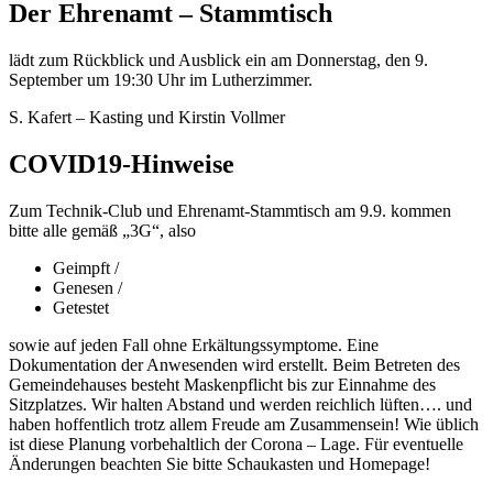
Der Ehrenamt – Stammtisch
lädt zum Rückblick und Ausblick ein am Donnerstag, den 9.
September um 19:30 Uhr im Lutherzimmer.
S. Kafert – Kasting und Kirstin Vollmer
COVID19-Hinweise
Zum Technik-Club und Ehrenamt-Stammtisch am 9.9. kommen
bitte alle gemäß „3G“, also
Geimpft /
Genesen /
Getestet
sowie auf jeden Fall ohne Erkältungssymptome. Eine
Dokumentation der Anwesenden wird erstellt. Beim Betreten des
Gemeindehauses besteht Maskenpflicht bis zur Einnahme des
Sitzplatzes. Wir halten Abstand und werden reichlich lüften…. und
haben hoffentlich trotz allem Freude am Zusammensein! Wie üblich
ist diese Planung vorbehaltlich der Corona – Lage. Für eventuelle
Änderungen beachten Sie bitte Schaukasten und Homepage!