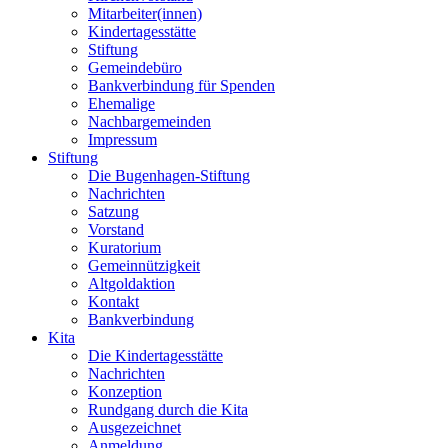
Mitarbeiter(innen)
Kindertagesstätte
Stiftung
Gemeindebüro
Bankverbindung für Spenden
Ehemalige
Nachbargemeinden
Impressum
Stiftung
Die Bugenhagen-Stiftung
Nachrichten
Satzung
Vorstand
Kuratorium
Gemeinnützigkeit
Altgoldaktion
Kontakt
Bankverbindung
Kita
Die Kindertagesstätte
Nachrichten
Konzeption
Rundgang durch die Kita
Ausgezeichnet
Anmeldung